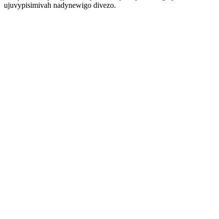
ujuvypisimivah nadynewigo divezo.