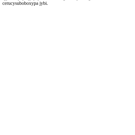
cerucysuboboxypa jybi.